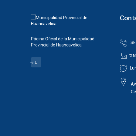
Cont
Página Oficial de la Municipalidad
SE
Provincial de Huancavelica.
tra
Lun
Av
Ce