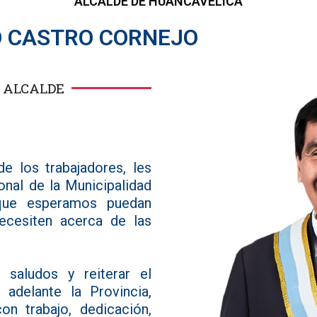
ALCALDE DE HUANCAVELICA
IO CASTRO CORNEJO
 ALCALDE
e los trabajadores, les
ional de la Municipalidad
 que esperamos puedan
ecesiten acerca de las
 saludos y reiterar el
adelante la Provincia,
on trabajo, dedicación,