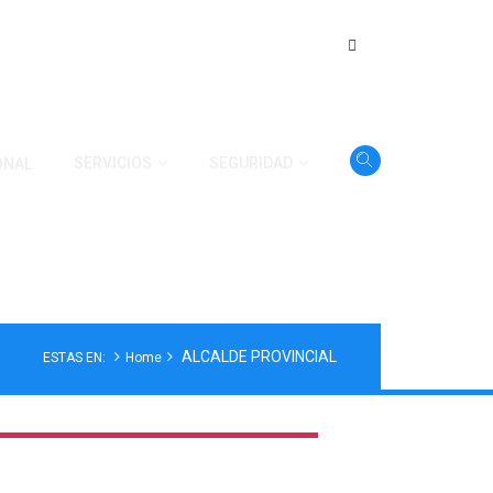
SERVICIOS
SEGURIDAD
ONAL
ALCALDE PROVINCIAL
ESTAS EN:
Home