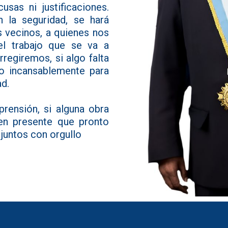
usas ni justificaciones.
 la seguridad, se hará
 vecinos, a quienes nos
el trabajo que se va a
orregiremos, si algo falta
do incansablemente para
ad.
rensión, si alguna obra
ten presente que pronto
 juntos con orgullo