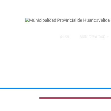
MUNICIPALIDAD
INICIO
ALCALDE PROVINCIAL
Nuestro Alcalde