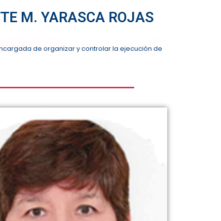
TTE M. YARASCA ROJAS
ncargada de organizar y controlar la ejecución de