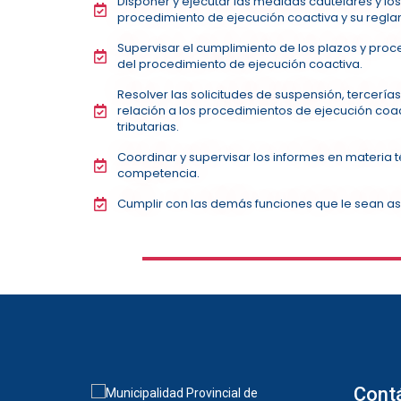
Disponer y ejecutar las medidas cautelares y lo
procedimiento de ejecución coactiva y su regl
Supervisar el cumplimiento de los plazos y proce
del procedimiento de ejecución coactiva.
Resolver las solicitudes de suspensión, tercería
relación a los procedimientos de ejecución coac
tributarias.
Coordinar y supervisar los informes en materia 
competencia.
Cumplir con las demás funciones que le sean asi
Cont