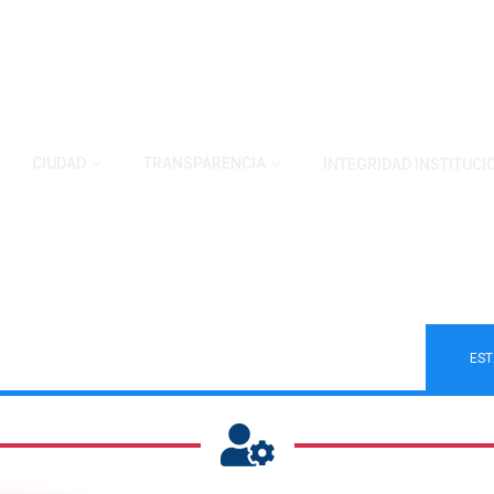
CIUDAD
TRANSPARENCIA
INTEGRIDAD INSTITUCI
NZAS
EST