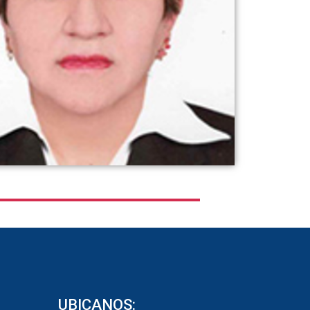
UBICANOS: