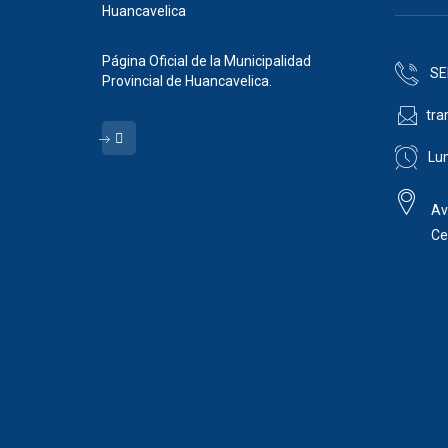
Página Oficial de la Municipalidad
SE
Provincial de Huancavelica.
tra
Lun
Av
Ce