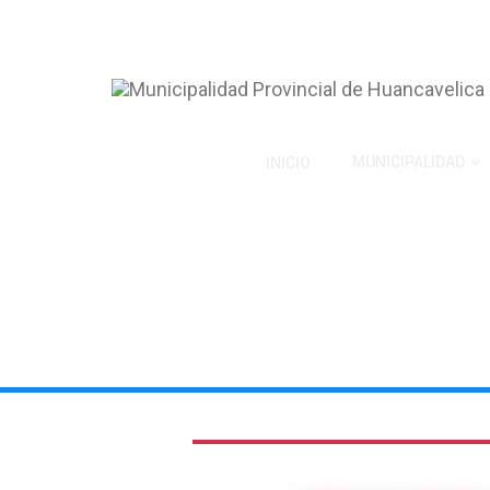
MUNICIPALIDAD
INICIO
GERENCIA DE ASESORÍA J
Municipalidad Provincial de Huancavelica