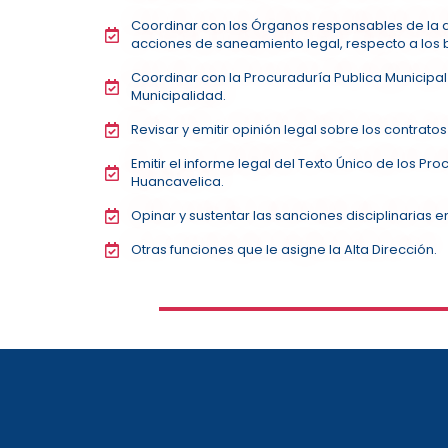
Coordinar con los Órganos responsables de la a
acciones de saneamiento legal, respecto a los 
Coordinar con la Procuraduría Publica Municipal
Municipalidad.
Revisar y emitir opinión legal sobre los contrat
Emitir el informe legal del Texto Único de los Pr
Huancavelica.
Opinar y sustentar las sanciones disciplinarias 
Otras funciones que le asigne la Alta Dirección.