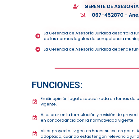
GERENTE DE ASESORÍA
067-452870 - Ane
La Gerencia de Asesoría Jurídica desarrolla fu
de las normas legales de competencia munici
La Gerencia de Asesoría Jurídica depende fun
FUNCIONES:
Emitir opinión legal especializada en temas de 
vigente.
Asesorar en la formulación y revisión de proyec
en concordancia con la normatividad vigente
Visar proyectos vigentes hacer suscritos por el
adoptada, cuando estas tengan relevancia juríd