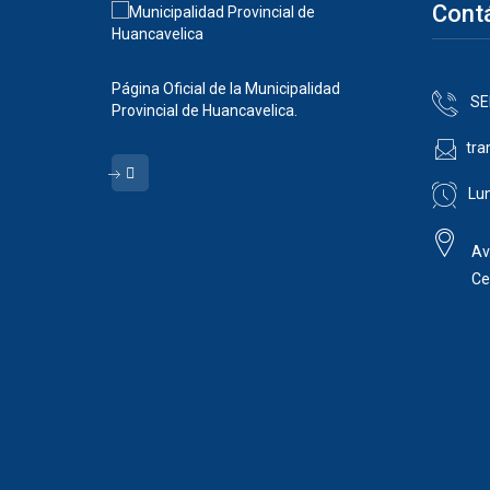
Cont
Página Oficial de la Municipalidad
SE
Provincial de Huancavelica.
tra
Lun
Av
Ce