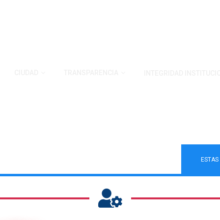
CIUDAD
TRANSPARENCIA
INTEGRIDAD INSTITUCI
URÍDICA
ESTAS 