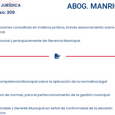
ABOG. MANRI
 JURÍDICA
xo: 309
nciones consultivas en materia jurídica, brinda asesoramiento sobre 
pal.
cional y jerárquicamente de Gerencia Municipal.
competencia Municipal sobre la aplicación de la normativa legal
tos de normas, para el perfeccionamiento de la gestión municipal
 Alcalde y Gerente Municipal en señal de conformidad de la decisión
ica.