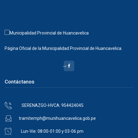
Página Oficial de la Municipalidad Provincial de Huancavelica.
Contáctanos
SERENAZGO-HVCA: 954424045
tramitemph@munihuancavelica.gob.pe
Lun-Vie: 08:00-01:00 y 03-06 pm