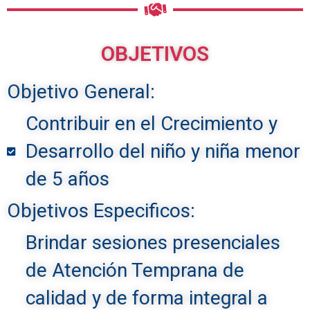
OBJETIVOS
Objetivo General:
Contribuir en el Crecimiento y
Desarrollo del niño y niña menor
de 5 años
Objetivos Especificos:
Brindar sesiones presenciales
de Atención Temprana de
calidad y de forma integral a