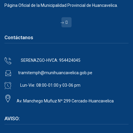
Página Oficial de la Municipalidad Provincial de Huancavelica.
Contáctanos
SERENAZGO-HVCA: 954424045
tramitemph@munihuancavelica.gob.pe
Lun-Vie: 08:00-01:00 y 03-06 pm
Av. Manchego Muñuz Nº 299 Cercado-Huancavelica
AVISO: