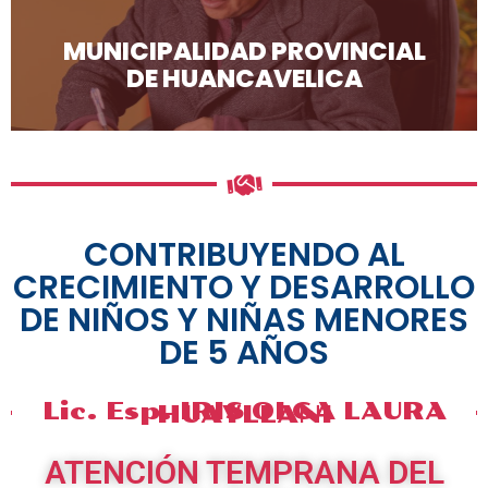
MUNICIPALIDAD PROVINCIAL
DE HUANCAVELICA
CONTRIBUYENDO AL
CRECIMIENTO Y DESARROLLO
DE NIÑOS Y NIÑAS MENORES
DE 5 AÑOS
Lic. Esp. IRIS OLGA LAURA
HUAYLLANI
ATENCIÓN TEMPRANA DEL