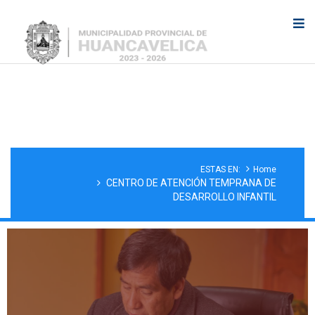
CENTRO DE ESTIMULACIÓN
TEMPRANA
ESTAS EN:
Home
CENTRO DE ATENCIÓN TEMPRANA DE
DESARROLLO INFANTIL