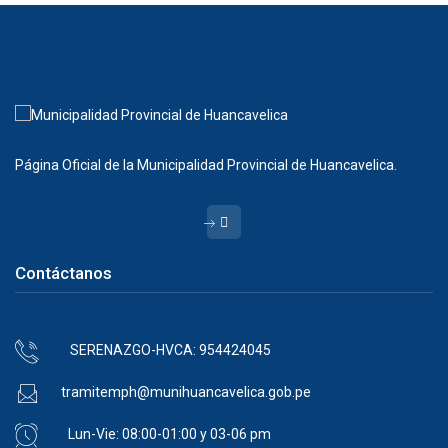
Página Oficial de la Municipalidad Provincial de Huancavelica.
Contáctanos
SERENAZGO-HVCA: 954424045
tramitemph@munihuancavelica.gob.pe
Lun-Vie: 08:00-01:00 y 03-06 pm