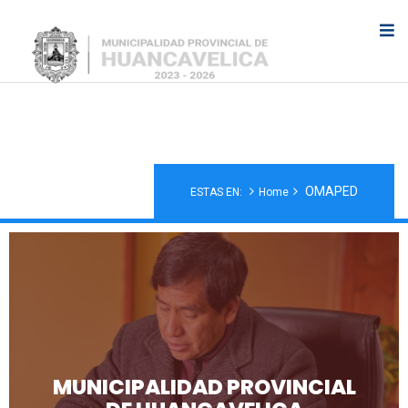
OMAPED
OMAPED
ESTAS EN:
Home
MUNICIPALIDAD PROVINCIAL