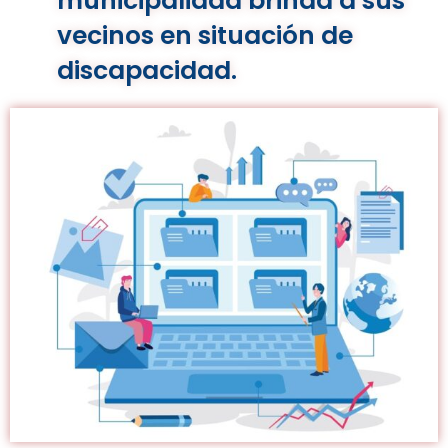
municipalidad brinda a sus
vecinos en situación de
discapacidad.