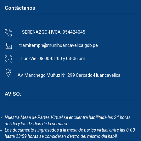
Contáctanos
SERENAZGO-HVCA: 954424045
tramitemph@munihuancavelica.gob.pe
Lun-Vie: 08:00-01:00 y 03-06 pm
Av. Manchego Muñuz Nº 299 Cercado-Huancavelica
AVISO:
Nuestra Mesa de Partes Virtual se encuentra habilitada las 24 horas
del día y los 07 días de la semana.
Los documentos ingresados a la mesa de partes virtual entre las 0.00
hasta 23:59 horas se consideran dentro del mismo día hábil.