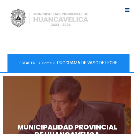
PROGRAMA DE VASO DE LECHE
PROGRAMA DE VASO DE LECHE
ESTAS EN:
Home
MUNICIPALIDAD PROVINCIAL