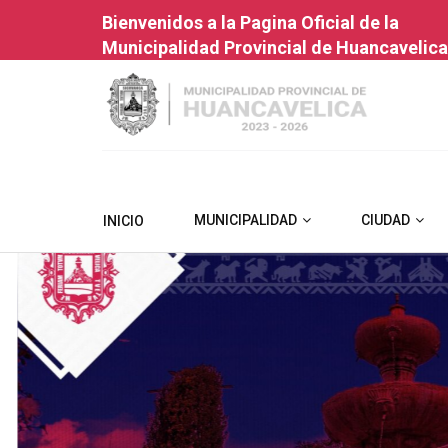
Bienvenidos a la Pagina Oficial de la
Municipalidad Provincial de Huancavelica
MUNICIPALIDAD
CIUDAD
INICIO