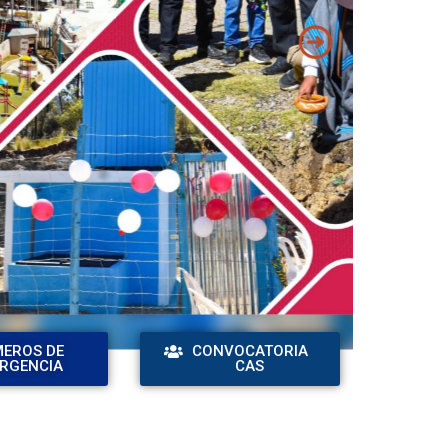
EROS DE
CONVOCATORIA
RGENCIA
CAS