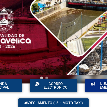
NDA
CORREO
NÚM
CIPAL
ELECTRÓNICO
EME
REGLAMENTO (L5 – MOTO TAXI)