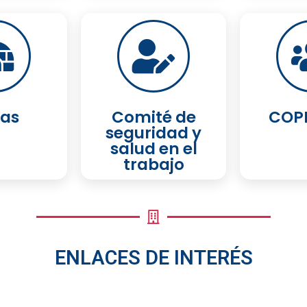
as
Comité de
COP
seguridad y
salud en el
trabajo
ENLACES DE INTERÉS