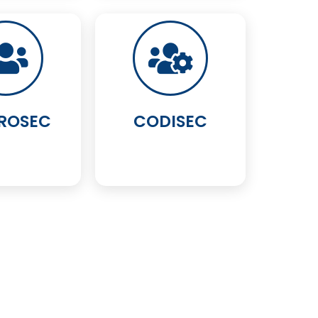
ROSEC
CODISEC