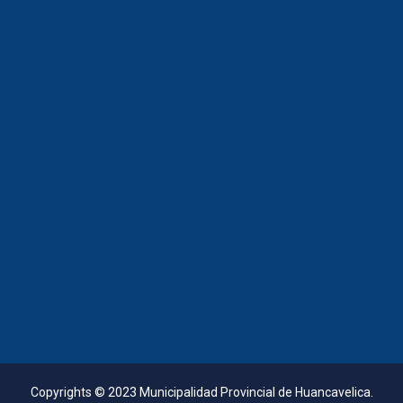
Copyrights © 2023 Municipalidad Provincial de Huancavelica.