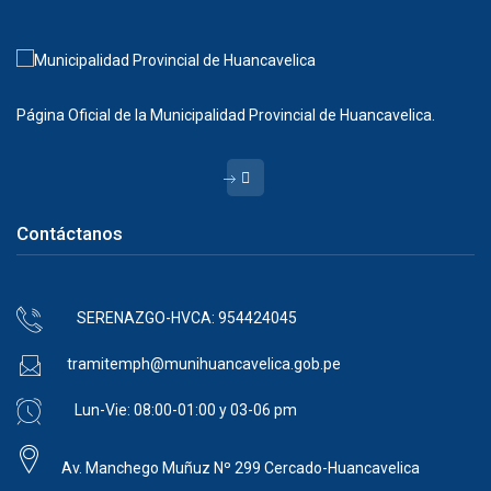
Página Oficial de la Municipalidad Provincial de Huancavelica.
Contáctanos
SERENAZGO-HVCA: 954424045
tramitemph@munihuancavelica.gob.pe
Lun-Vie: 08:00-01:00 y 03-06 pm
Av. Manchego Muñuz Nº 299 Cercado-Huancavelica