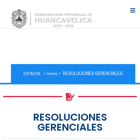
RESOLUCIONES GERENCIALES
Municipalidad Provincial de Huancavelica
RESOLUCIONES GERENCIALES
ESTAS EN:
Home
RESOLUCIONES
GERENCIALES