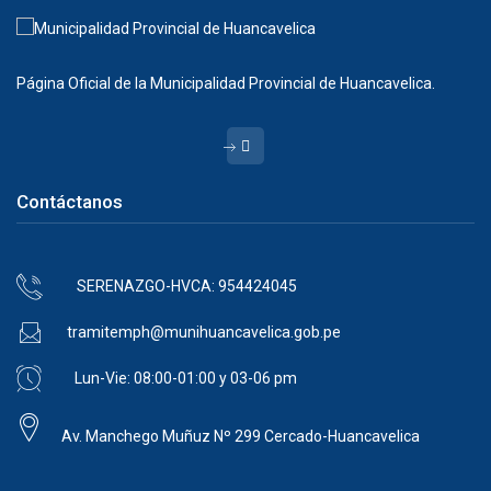
Página Oficial de la Municipalidad Provincial de Huancavelica.
Contáctanos
SERENAZGO-HVCA: 954424045
tramitemph@munihuancavelica.gob.pe
Lun-Vie: 08:00-01:00 y 03-06 pm
Av. Manchego Muñuz Nº 299 Cercado-Huancavelica