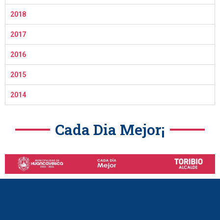
2018
2017
2016
2015
2014
Cada Dia Mejor¡